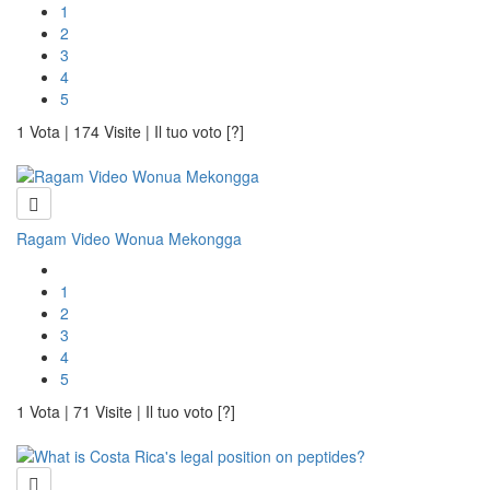
1
2
3
4
5
1 Vota | 174 Visite | Il tuo voto [?]
Ragam Video Wonua Mekongga
1
2
3
4
5
1 Vota | 71 Visite | Il tuo voto [?]