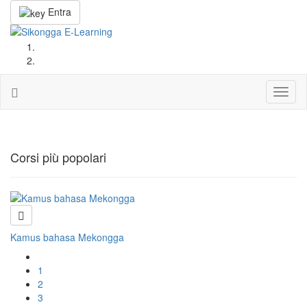
Entra
Toggl
naviga
Corsi più popolari
Kamus bahasa Mekongga
1
2
3