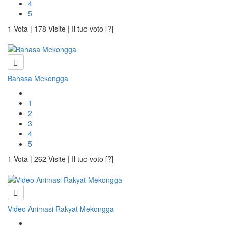
4
5
1 Vota | 178 Visite | Il tuo voto [?]
Bahasa Mekongga
1
2
3
4
5
1 Vota | 262 Visite | Il tuo voto [?]
Video Animasi Rakyat Mekongga