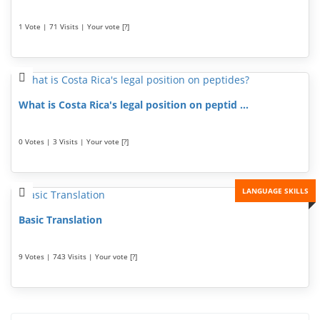
1 Vote | 71 Visits | Your vote [?]
What is Costa Rica's legal position on peptid ...
0 Votes | 3 Visits | Your vote [?]
LANGUAGE SKILLS
Basic Translation
9 Votes | 743 Visits | Your vote [?]