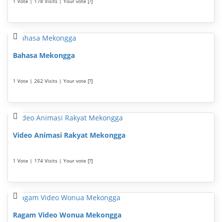
1 Vote | 178 Visits | Your vote [?]
Bahasa Mekongga
1 Vote | 262 Visits | Your vote [?]
Video Animasi Rakyat Mekongga
1 Vote | 174 Visits | Your vote [?]
Ragam Video Wonua Mekongga