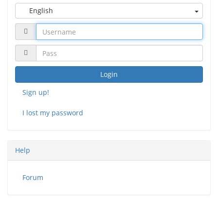
English
Login
Sign up!
I lost my password
Help
Forum