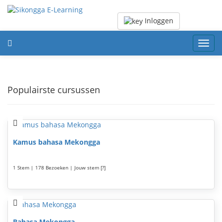
Inloggen
Toggl
navig
Populairste cursussen
Kamus bahasa Mekongga
1 Stem | 178 Bezoeken | Jouw stem [?]
Bahasa Mekongga